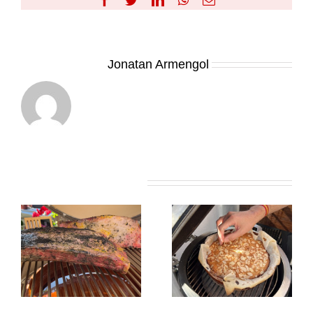
electrónico
Sobre el Autor:
Jonatan Armengol
Artículos relacionados