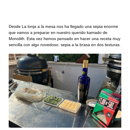
Recetas Caja China
Sepia a la brasa en dos texturas en kamado con
mojo picón verde de la palma.
Recetas Kamado
Desde La lonja a la mesa nos ha llegado una sepia enorme
que vamos a preparar en nuestro querido kamado de
Monolith. Esta vez hemos pensado en hacer una receta muy
sencilla con algo novedoso: sepia a la brasa en dos texturas.