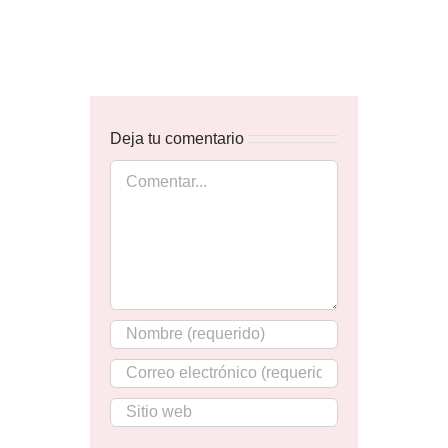
Deja tu comentario
Comentar