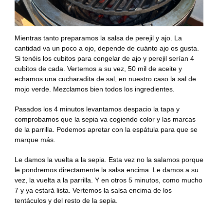
Mientras tanto preparamos la salsa de perejil y ajo. La
cantidad va un poco a ojo, depende de cuánto ajo os gusta.
Si tenéis los cubitos para congelar de ajo y perejil serían 4
cubitos de cada. Vertemos a su vez, 50 mil de aceite y
echamos una cucharadita de sal, en nuestro caso la sal de
mojo verde. Mezclamos bien todos los ingredientes.
Pasados los 4 minutos levantamos despacio la tapa y
comprobamos que la sepia va cogiendo color y las marcas
de la parrilla. Podemos apretar con la espátula para que se
marque más.
Le damos la vuelta a la sepia. Esta vez no la salamos porque
le pondremos directamente la salsa encima. Le damos a su
vez, la vuelta a la parrilla. Y en otros 5 minutos, como mucho
7 y ya estará lista. Vertemos la salsa encima de los
tentáculos y del resto de la sepia.