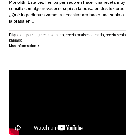
Recetas Caja China
Monolith. Esta vez hemos pensado en hacer una receta muy
sencilla con algo novedoso: sepia a la brasa en dos texturas.
¿Qué ingredientes vamos a necesitar ara hacer una sepia a
Recetas Kamado
la brasa en
Etiquetas:
parrilla
,
receta kamado
,
receta marisco kamado
,
receta sepia
kamado
Más información