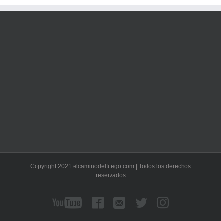
Copyright 2021 elcaminodelfuego.com | Todos los derechos
reservados
YouTube
Facebook
Correo
Twitter
Instagram
electrónico