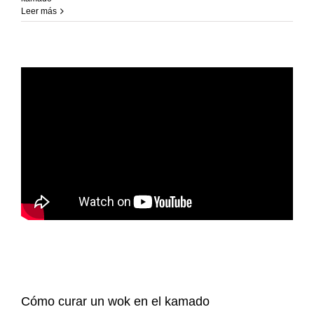
Recetas Caja China
Leer más
Recetas Kamado
Cómo curar un wok en el kamado