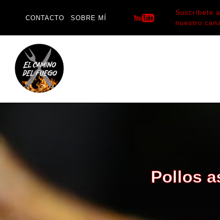
Saltar
Suscríbete 
al
CONTACTO
SOBRE MÍ
nuestro can
contenido
Pollos a