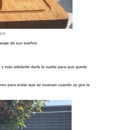
yor.
 masaje de sus sueños.
o, y más adelante darle la vuelta para que quede
bres para evitar que se muevan cuando se gire la