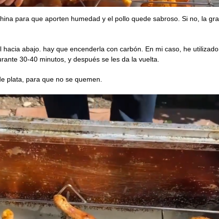
hina para que aporten humedad y el pollo quede sabroso. Si no, la gras
piel hacia abajo. hay que encenderla con carbón. En mi caso, he utilizad
rante 30-40 minutos, y después se les da la vuelta.
 de plata, para que no se quemen.