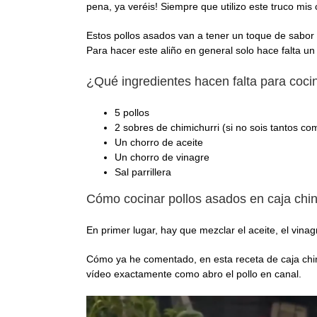
pena, ya veréis! Siempre que utilizo este truco m
Estos pollos asados van a tener un toque de sabor 
Para hacer este aliño en general solo hace falta u
¿Qué ingredientes hacen falta para cocin
5 pollos
2 sobres de chimichurri (si no sois tantos c
Un chorro de aceite
Un chorro de vinagre
Sal parrillera
Cómo cocinar pollos asados en caja chin
En primer lugar, hay que mezclar el aceite, el vina
Cómo ya he comentado, en esta receta de caja china 
vídeo exactamente como abro el pollo en canal.