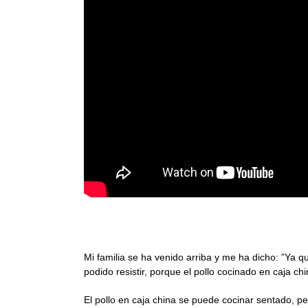
Pollos asados con chimichurri en caja ch
Mi familia se ha venido arriba y me ha dicho: ”Ya 
podido resistir, porque el pollo cocinado en caja ch
El pollo en caja china se puede cocinar sentado, pe