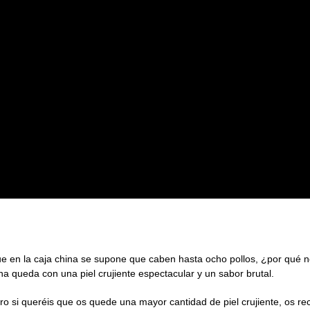
ina
que en la caja china se supone que caben hasta ocho pollos, ¿por qué 
ina queda con una piel crujiente espectacular y un sabor brutal.
ro si queréis que os quede una mayor cantidad de piel crujiente, os re