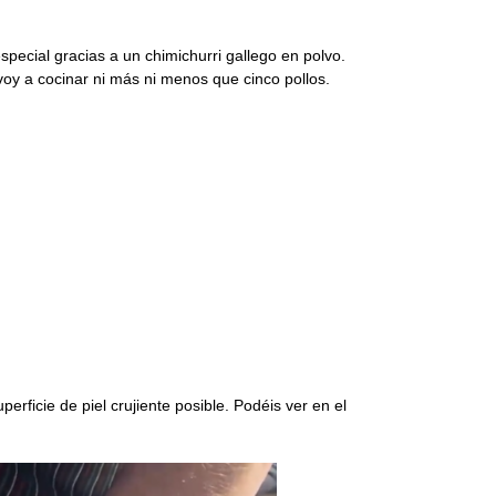
pecial gracias a un chimichurri gallego en polvo.
voy a cocinar ni más ni menos que cinco pollos.
rficie de piel crujiente posible. Podéis ver en el