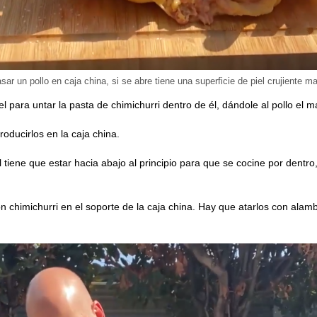
asar un pollo en caja china, si se abre tiene una superficie de piel crujiente ma
iel para untar la pasta de chimichurri dentro de él, dándole al pollo el
oducirlos en la caja china.
 tiene que estar hacia abajo al principio para que se cocine por dentr
 chimichurri en el soporte de la caja china. Hay que atarlos con alam