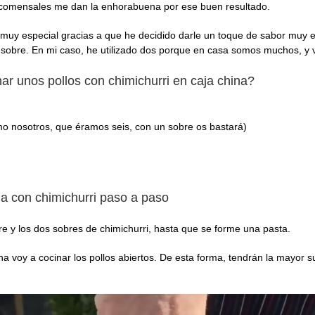
is comensales me dan la enhorabuena por ese buen resultado.
muy especial gracias a que he decidido darle un toque de sabor muy es
n sobre. En mi caso, he utilizado dos porque en casa somos muchos, y 
ar unos pollos con chimichurri en caja china?
omo nosotros, que éramos seis, con un sobre os bastará)
a con chimichurri paso a paso
gre y los dos sobres de chimichurri, hasta que se forme una pasta.
voy a cocinar los pollos abiertos. De esta forma, tendrán la mayor supe