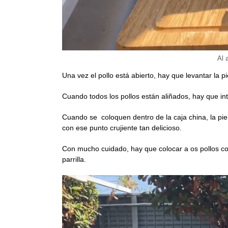
Al 
Una vez el pollo está abierto, hay que levantar la p
Cuando todos los pollos están aliñados, hay que intr
Cuando se coloquen dentro de la caja china, la piel
con ese punto crujiente tan delicioso.
Con mucho cuidado, hay que colocar a os pollos con
parrilla.