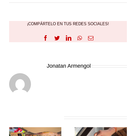
¡COMPÁRTELO EN TUS REDES SOCIALES!
Facebook
Twitter
LinkedIn
WhatsApp
Correo
electrónico
Sobre el Autor:
Jonatan Armengol
Artículos relacionados