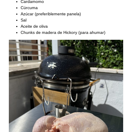
Recetas Caja China
Cardamomo
Cúrcuma
Azúcar (preferiblemente panela)
Recetas Kamado
Sal
Aceite de oliva
Chunks de madera de Hickory (para ahumar)