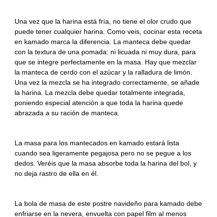
Una vez que la harina está fría, no tiene el olor crudo que
puede tener cualquier harina. Como veis, cocinar esta receta
en kamado marca la diferencia. La manteca debe quedar
con la textura de una pomada: ni licuada ni muy dura, para
que se integre perfectamente en la masa. Hay que mezclar
la manteca de cerdo con el azúcar y la ralladura de limón.
Una vez la mezcla se ha integrado correctamente, se añade
la harina. La mezcla debe quedar totalmente integrada,
poniendo especial atención a que toda la harina quede
abrazada a su ración de manteca.
La masa para los mantecados en kamado estará lista
cuando sea ligeramente pegajosa pero no se pegue a los
dedos. Veréis que la masa absorbe toda la harina del bol, y
no deja rastro de ella en él.
La bola de masa de este postre navideño para kamado debe
enfriarse en la nevera, envuelta con papel film al menos