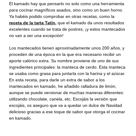
Recetas Caja China
El kamado hay que pensarlo no solo como una herramienta
para cocinar magníficos asados, sino como un buen horno.
Ya habéis podido comprobar en otras recetas, como la
Recetas Kamado
receta de la tarta Tatín,
que el kamado da unos resultados
excelentes cuando se trata de postres, ¡y estos mantecados
no van a ser una excepción!
Los mantecados tienen aproximadamente unos 200 años, y
proceden de una época en la que era necesario recibir un
aporte calórico extra. Su nombre proviene de uno de sus
ingredientes principales: la manteca de cerdo. Esta manteca
se usaba como grasa para juntarla con la harina y el azúcar.
En esta receta, para darle un extra de sabor a los
mantecados en kamado, he añadido ralladura de limón,
aunque se puede versionar de muchas maneras diferentes:
utilizando chocolate, canela, etc. Escojáis la versión que
escojáis, os aseguro que va a quedar un dulce de Navidad
delicioso gracias a ese toque de sabor que otorga el cocinar
en kamado.