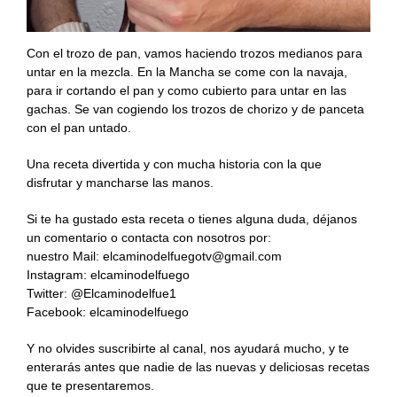
Con el trozo de pan, vamos haciendo trozos medianos para
untar en la mezcla. En la Mancha se come con la navaja,
para ir cortando el pan y como cubierto para untar en las
gachas. Se van cogiendo los trozos de chorizo y de panceta
con el pan untado.
Una receta divertida y con mucha historia con la que
disfrutar y mancharse las manos.
Si te ha gustado esta receta o tienes alguna duda, déjanos
un comentario o contacta con nosotros por:
nuestro Mail:
elcaminodelfuegotv@gmail.com
Instagram: elcaminodelfuego
Twitter: @Elcaminodelfue1
Facebook: elcaminodelfuego
Y no olvides suscribirte al canal, nos ayudará mucho, y te
enterarás antes que nadie de las nuevas y deliciosas recetas
que te presentaremos.