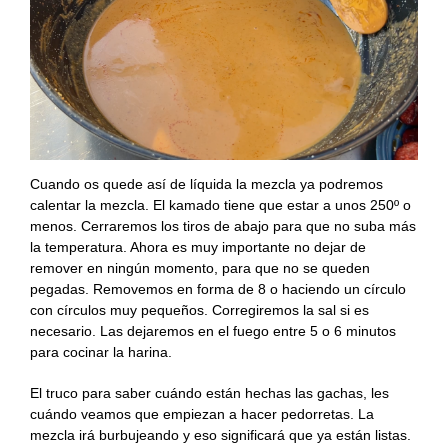
Cuando os quede así de líquida la mezcla ya podremos
calentar la mezcla. El kamado tiene que estar a unos 250º o
menos. Cerraremos los tiros de abajo para que no suba más
la temperatura. Ahora es muy importante no dejar de
remover en ningún momento, para que no se queden
pegadas. Removemos en forma de 8 o haciendo un círculo
con círculos muy pequeños. Corregiremos la sal si es
necesario. Las dejaremos en el fuego entre 5 o 6 minutos
para cocinar la harina.
El truco para saber cuándo están hechas las gachas, les
cuándo veamos que empiezan a hacer pedorretas. La
mezcla irá burbujeando y eso significará que ya están listas.