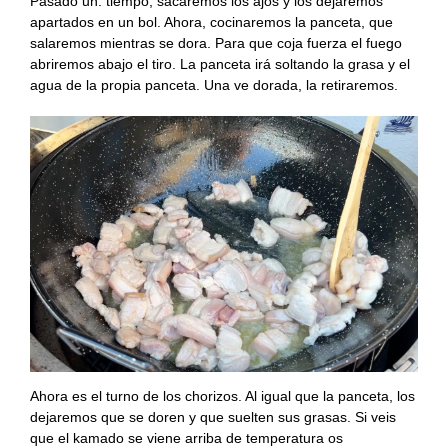
Pasado un. tiempo, sacaremos los ajos y los dejaremos
apartados en un bol. Ahora, cocinaremos la panceta, que
salaremos mientras se dora. Para que coja fuerza el fuego
abriremos abajo el tiro. La panceta irá soltando la grasa y el
agua de la propia panceta. Una ve dorada, la retiraremos.
Ahora es el turno de los chorizos. Al igual que la panceta, los
dejaremos que se doren y que suelten sus grasas. Si veis
que el kamado se viene arriba de temperatura os