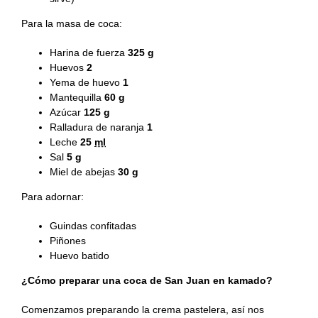
Para la masa de coca:
Harina de fuerza
325
g
Huevos
2
Yema de huevo
1
Mantequilla
60
g
Azúcar
125
g
Ralladura de naranja
1
Leche
25
ml
Sal
5
g
Miel de abejas
30
g
Para adornar:
Guindas confitadas
Piñones
Huevo batido
¿Cómo preparar una coca de San Juan en kamado?
Comenzamos preparando la crema pastelera, así nos