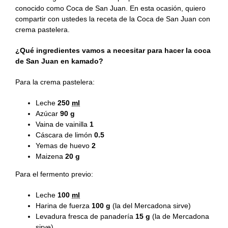
Recetas Caja China
conocido como Coca de San Juan. En esta ocasión, quiero
compartir con ustedes la receta de la Coca de San Juan con
crema pastelera.
Recetas Kamado
¿Qué ingredientes vamos a necesitar para hacer la coca
de San Juan en kamado?
Para la crema pastelera:
Leche
250
ml
Azúcar
90
g
Vaina de vainilla
1
Cáscara de limón
0.5
Yemas de huevo
2
Maizena
20
g
Para el fermento previo:
Leche
100
ml
Harina de fuerza
100
g
(la del Mercadona sirve)
Levadura fresca de panadería
15
g
(la de Mercadona
sirve)