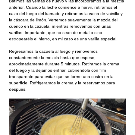
Batimos las yemas de huevo y las incorporamos a la mezcla
anterior. Cuando la leche comience a hervir, retiramos el
cazo del fuego del kamado y retiramos la vaina de vainilla y
la cáscara de limón. Vertemos suavemente la mezcla del
cuenco en la cazuela, mientras removemos con unas
varillas. Importante, que no sean de metal o sino
estropearéis el hierro, en mi caso es una varilla especial.
Regresamos la cazuela al fuego y removemos
constantemente la mezcla hasta que espese,
aproximadamente durante 5 minutos. Retiramos la crema
del fuego y la dejamos enfriar, cubriéndola con film
transparente para evitar que se forme una costra en la
superficie. Refrigeramos la crema y la reservamos para
después.