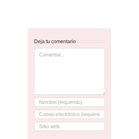
Deja tu comentario
Comentar