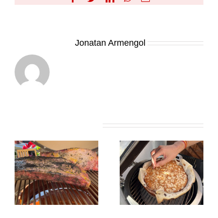
electrónico
Sobre el Autor:
Jonatan Armengol
Artículos relacionados