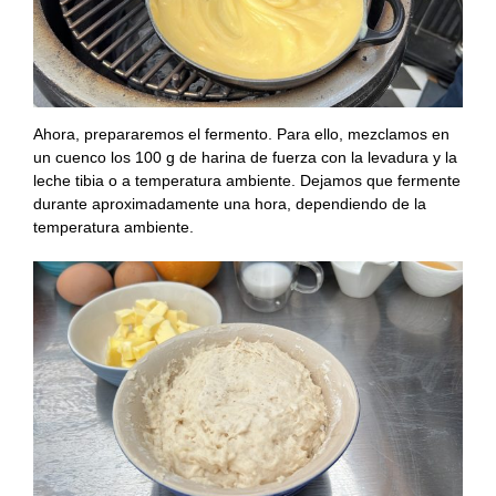
Ahora, prepararemos el fermento. Para ello, mezclamos en
un cuenco los 100 g de harina de fuerza con la levadura y la
leche tibia o a temperatura ambiente. Dejamos que fermente
durante aproximadamente una hora, dependiendo de la
temperatura ambiente.