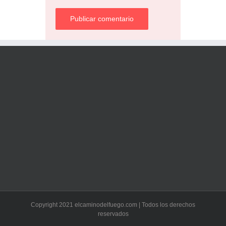
Copyright 2021 elcaminodelfuego.com | Todos los derechos
reservados