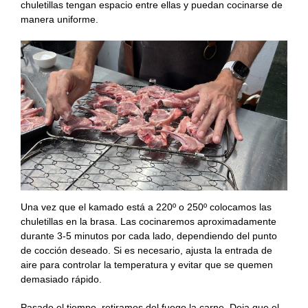
chuletillas tengan espacio entre ellas y puedan cocinarse de
manera uniforme.
Una vez que el kamado está a 220º o 250º colocamos las
chuletillas en la brasa. Las cocinaremos aproximadamente
durante 3-5 minutos por cada lado, dependiendo del punto
de cocción deseado. Si es necesario, ajusta la entrada de
aire para controlar la temperatura y evitar que se quemen
demasiado rápido.
Pasado el tiempo, retiramos del fuego la carne. Deja que el