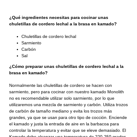
Recetas Caja China
🐑🐑🐑😋
¿Qué ingredientes necesitas para cocinar unas
Recetas Kamado
chuletillas de cordero lechal a la brasa en kamado?
Chuletillas de cordero lechal
Sarmiento
Carbón
Sal
¿Cómo preparar unas chuletillas de cordero lechal a la
brasa en kamado?
Normalmente las chuletillas de cordero se hacen con
sarmiento, pero para cocinar con nuestro kamado Monolith
no es recomendable utilizar solo sarmiento, por lo que
utilizaremos una mezcla de sarmiento y carbón.
Utiliza trozos
de carbón de tamaño mediano y evita los trozos más
grandes, ya que se usan para otro tipo de cocción.
Enciende
el kamado
y justa la entrada de aire en la barbacoa para
controlar la temperatura y evitar que se eleve demasiado
.
El
Kamado debe alcanzar una temperatura de 220-250 grados