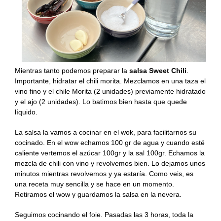
Mientras tanto podemos preparar la
salsa Sweet Chili
.
Importante, hidratar el chili morita. Mezclamos en una taza el
vino fino y el chile Morita (2 unidades) previamente hidratado
y el ajo (2 unidades). Lo batimos bien hasta que quede
líquido.
La salsa la vamos a cocinar en el wok, para facilitarnos su
cocinado. En el wow echamos 100 gr de agua y cuando esté
caliente vertemos el azúcar 100gr y la sal 100gr. Echamos la
mezcla de chili con vino y revolvemos bien. Lo dejamos unos
minutos mientras revolvemos y ya estaría. Como veis, es
una receta muy sencilla y se hace en un momento.
Retiramos el wow y guardamos la salsa en la nevera.
Seguimos cocinando el foie. Pasadas las 3 horas, toda la