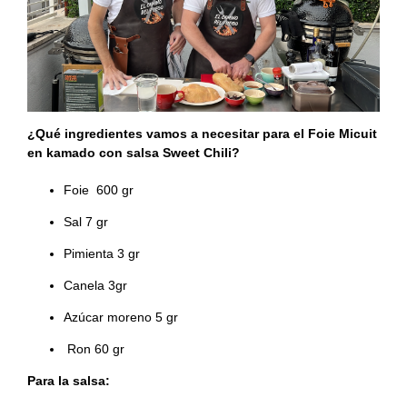
¿Qué ingredientes vamos a necesitar para el Foie Micuit
en kamado con salsa Sweet Chili?
Foie 600 gr
Sal 7 gr
Pimienta 3 gr
Canela 3gr
Azúcar moreno 5 gr
Ron 60 gr
Para la salsa: