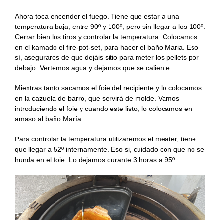
Ahora toca encender el fuego. Tiene que estar a una
temperatura baja, entre 90º y 100º, pero sin llegar a los 100º.
Cerrar bien los tiros y controlar la temperatura. Colocamos
en el kamado el fire-pot-set, para hacer el baño Maria. Eso
sí, aseguraros de que dejáis sitio para meter los pellets por
debajo. Vertemos agua y dejamos que se caliente.
Mientras tanto sacamos el foie del recipiente y lo colocamos
en la cazuela de barro, que servirá de molde. Vamos
introduciendo el foie y cuando este listo, lo colocamos en
amaso al baño María.
Para controlar la temperatura utilizaremos el meater, tiene
que llegar a 52º internamente. Eso si, cuidado con que no se
hunda en el foie. Lo dejamos durante 3 horas a 95º.