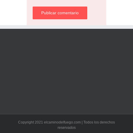
Copyright 2021 elcaminodelfuego.com | Todos los derechos
reservados