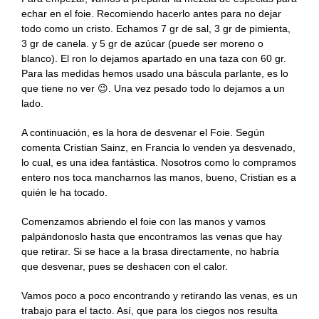
echar en el foie. Recomiendo hacerlo antes para no dejar
todo como un cristo. Echamos 7 gr de sal, 3 gr de pimienta,
3 gr de canela. y 5 gr de azúcar (puede ser moreno o
blanco). El ron lo dejamos apartado en una taza con 60 gr.
Para las medidas hemos usado una báscula parlante, es lo
que tiene no ver 😉. Una vez pesado todo lo dejamos a un
lado.
A continuación, es la hora de desvenar el Foie. Según
comenta Cristian Sainz, en Francia lo venden ya desvenado,
lo cual, es una idea fantástica. Nosotros como lo compramos
entero nos toca mancharnos las manos, bueno, Cristian es a
quién le ha tocado.
Comenzamos abriendo el foie con las manos y vamos
palpándonoslo hasta que encontramos las venas que hay
que retirar. Si se hace a la brasa directamente, no habría
que desvenar, pues se deshacen con el calor.
Vamos poco a poco encontrando y retirando las venas, es un
trabajo para el tacto. Así, que para los ciegos nos resulta