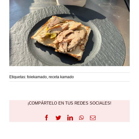
Etiquetas:
foiekamado
,
receta kamado
¡COMPÁRTELO EN TUS REDES SOCIALES!
Facebook
Twitter
LinkedIn
WhatsApp
Correo
electrónico