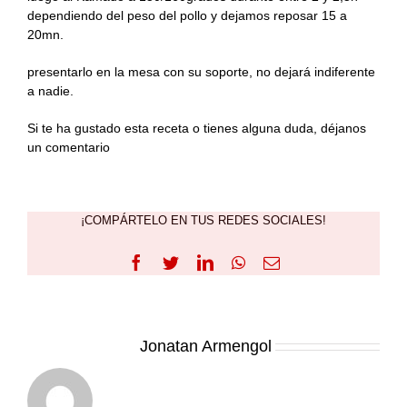
dependiendo del peso del pollo y dejamos reposar 15 a
20mn.
presentarlo en la mesa con su soporte, no dejará indiferente
a nadie.
Si te ha gustado esta receta o tienes alguna duda, déjanos
un comentario
¡COMPÁRTELO EN TUS REDES SOCIALES!
Facebook
Twitter
LinkedIn
WhatsApp
Correo
electrónico
Sobre el Autor:
Jonatan Armengol