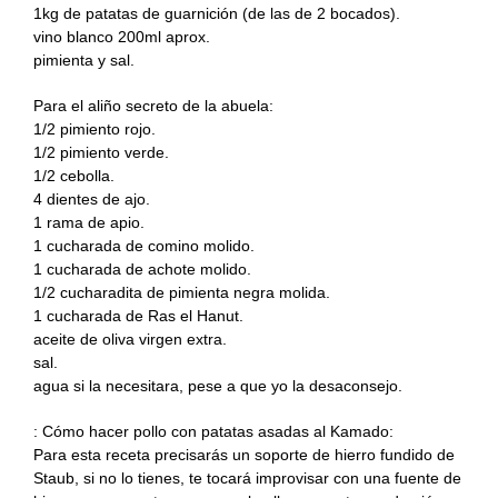
1kg de patatas de guarnición (de las de 2 bocados).
vino blanco 200ml aprox.
pimienta y sal.
Para el aliño secreto de la abuela:
1/2 pimiento rojo.
1/2 pimiento verde.
1/2 cebolla.
4 dientes de ajo.
1 rama de apio.
1 cucharada de comino molido.
1 cucharada de achote molido.
1/2 cucharadita de pimienta negra molida.
1 cucharada de Ras el Hanut.
aceite de oliva virgen extra.
sal.
agua si la necesitara, pese a que yo la desaconsejo.
: Cómo hacer pollo con patatas asadas al Kamado:
Para esta receta precisarás un soporte de hierro fundido de
Staub, si no lo tienes, te tocará improvisar con una fuente de