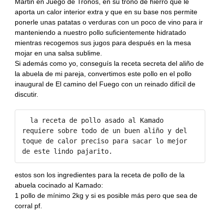
Recetas Caja China
Martin en Juego de Tronos, en su trono de hierro que le
aporta un calor interior extra y que en su base nos permite
ponerle unas patatas o verduras con un poco de vino para ir
Recetas Kamado
manteniendo a nuestro pollo suficientemente hidratado
mientras recogemos sus jugos para después en la mesa
mojar en una salsa sublime.
Si además como yo, conseguís la receta secreta del aliño de
la abuela de mi pareja, convertimos este pollo en el pollo
inaugural de El camino del Fuego con un reinado difícil de
discutir.
  la receta de pollo asado al Kamado 
requiere sobre todo de un buen aliño y del 
toque de calor preciso para sacar lo mejor 
de este lindo pajarito.
estos son los ingredientes para la receta de pollo de la
abuela cocinado al Kamado:
1 pollo de mínimo 2kg y si es posible más pero que sea de
corral pf.