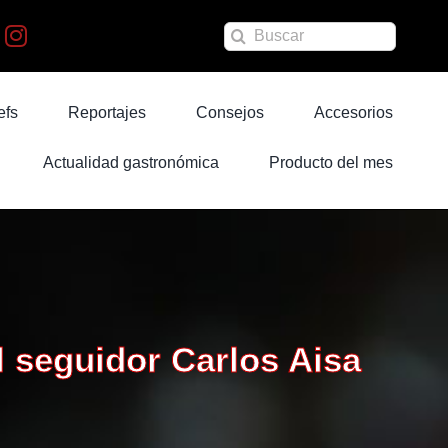
Buscar:
efs
Reportajes
Consejos
Accesorios
Actualidad gastronómica
Producto del mes
 seguidor Carlos Aisa