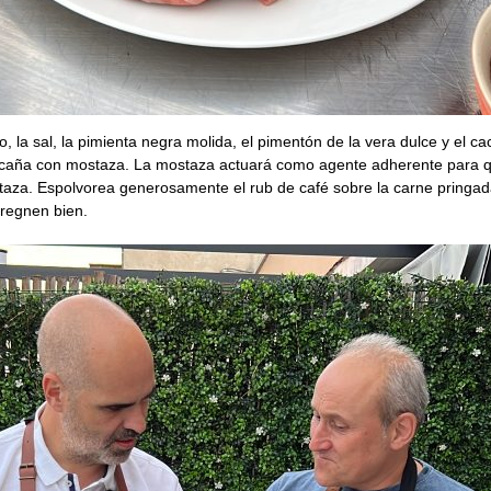
, la sal, la pimienta negra molida, el pimentón de la vera dulce y el c
caña con mostaza. La mostaza actuará como agente adherente para que
staza. Espolvorea generosamente el rub de café sobre la carne pringad
pregnen bien.