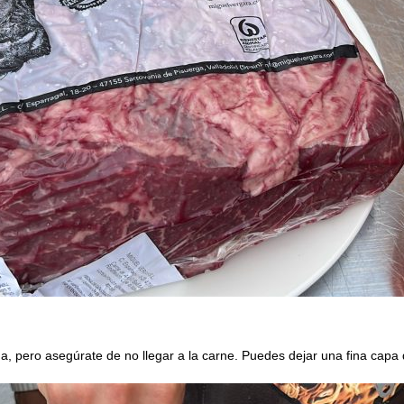
a, pero asegúrate de no llegar a la carne. Puedes dejar una fina capa 