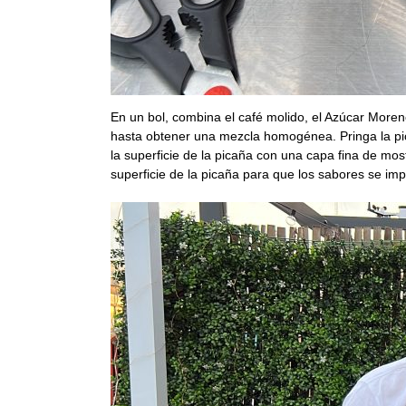
En un bol, combina el café molido, el Azúcar Moreno
hasta obtener una mezcla homogénea. Pringa la pi
la superficie de la picaña con una capa fina de mo
superficie de la picaña para que los sabores se im