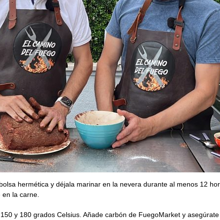
 bolsa hermética y déjala marinar en la nevera durante al menos 12 ho
 en la carne.
 150 y 180 grados Celsius. Añade carbón de FuegoMarket y asegúrate d