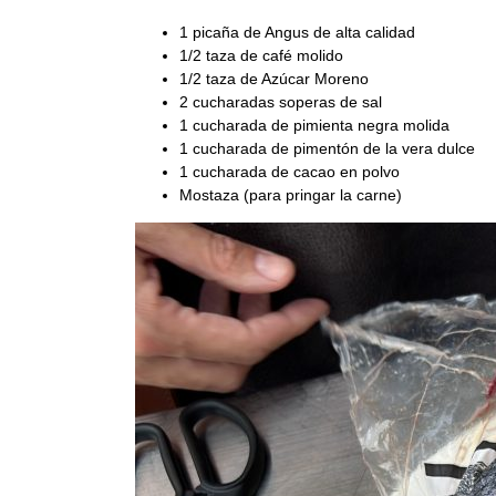
1 picaña de Angus de alta calidad
1/2 taza de café molido
1/2 taza de Azúcar Moreno
2 cucharadas soperas de sal
1 cucharada de pimienta negra molida
1 cucharada de pimentón de la vera dulce
1 cucharada de cacao en polvo
Mostaza (para pringar la carne)