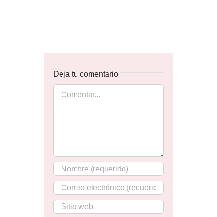
Deja tu comentario
Comentar