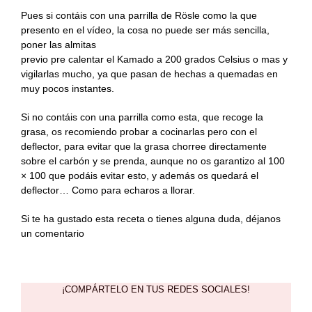
Pues si contáis con una parrilla de Rösle como la que
presento en el vídeo, la cosa no puede ser más sencilla,
poner las almitas
previo pre calentar el Kamado a 200 grados Celsius o mas y
vigilarlas mucho, ya que pasan de hechas a quemadas en
muy pocos instantes.
Si no contáis con una parrilla como esta, que recoge la
grasa, os recomiendo probar a cocinarlas pero con el
deflector, para evitar que la grasa chorree directamente
sobre el carbón y se prenda, aunque no os garantizo al 100
× 100 que podáis evitar esto, y además os quedará el
deflector… Como para echaros a llorar.
Si te ha gustado esta receta o tienes alguna duda, déjanos
un comentario
¡COMPÁRTELO EN TUS REDES SOCIALES!