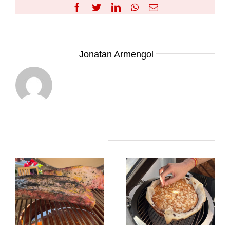
Facebook
Twitter
LinkedIn
WhatsApp
Correo
electrónico
Sobre el Autor:
Jonatan Armengol
Artículos relacionados