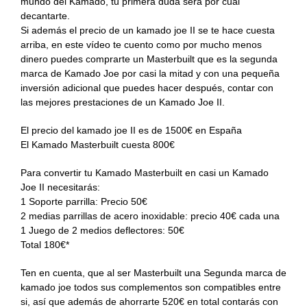
mundo del Kamado, tu primera duda será por cuál
Recetas Caja China
decantarte.
Si además el precio de un kamado joe II se te hace cuesta
Recetas Kamado
arriba, en este vídeo te cuento como por mucho menos
dinero puedes comprarte un Masterbuilt que es la segunda
marca de Kamado Joe por casi la mitad y con una pequeña
inversión adicional que puedes hacer después, contar con
las mejores prestaciones de un Kamado Joe II.
El precio del kamado joe II es de 1500€ en España
El Kamado Masterbuilt cuesta 800€
Para convertir tu Kamado Masterbuilt en casi un Kamado
Joe II necesitarás:
1 Soporte parrilla: Precio 50€
2 medias parrillas de acero inoxidable: precio 40€ cada una
1 Juego de 2 medios deflectores: 50€
Total 180€*
Ten en cuenta, que al ser Masterbuilt una Segunda marca de
kamado joe todos sus complementos son compatibles entre
si, así que además de ahorrarte 520€ en total contarás con