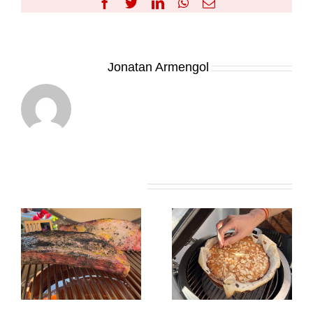
Facebook
Twitter
LinkedIn
WhatsApp
Correo
electrónico
Sobre el Autor:
Jonatan Armengol
Artículos relacionados