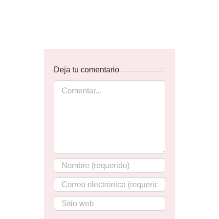
Deja tu comentario
Comentar