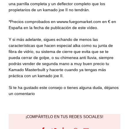
una parrilla completa y un deflector completo que los
propietarios de un kamado joe II no tendrán.
*Precios comprobados en wwww.fuegomarket.com en € en
España en la fecha de publicación de este vídeo.
Y si más adelante, sigues echando de menos las
características que hacen especial alka como su junta de
fibra de vidrio, su sistema de cierre que evita que se te
pueda cerrar de golpe, o su chimenea anti lluvia, siempre
podrás vender de segunda mano a muy buen precio tu
Kamado Masterbuilt y hacerte cuando ya tengas más
práctica con un kamado joe II.
Si te ha gustado este consejo o tienes alguna duda, déjanos
un comentario
¡COMPÁRTELO EN TUS REDES SOCIALES!