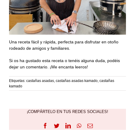
Una receta fácil y rápida, perfecta para disfrutar en otoño
rodeado de amigos y familiares.
Si os ha gustado esta receta o tenéis alguna duda, podéis
dejar un comentario. ¡Me encanta leeros!
Etiquetas:
castañas asadas
,
castañas asadas kamado
,
castañas
kamado
¡COMPÁRTELO EN TUS REDES SOCIALES!
Facebook
Twitter
LinkedIn
WhatsApp
Correo
electrónico