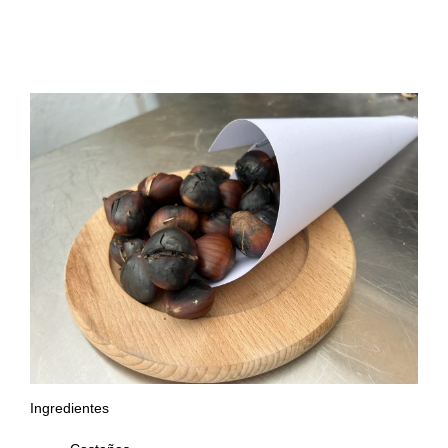
Recetas Caja China
Cómo asar castañas en Kamado: trucos y
consejos para dejar a todos con la boca abierta
Recetas Kamado
Ingredientes