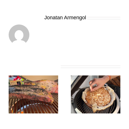
Sobre el Autor:
Jonatan Armengol
Artículos relacionados