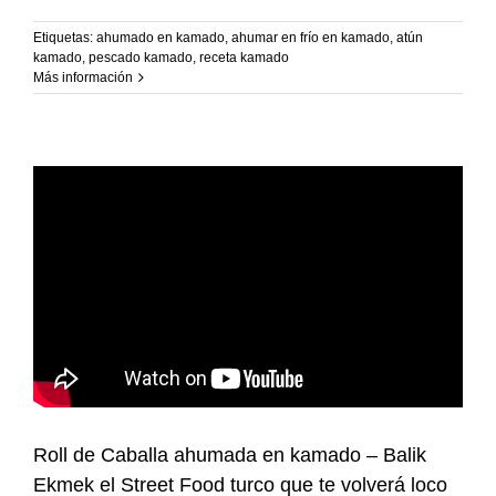
Recetas Caja China
Etiquetas:
ahumado en kamado
,
ahumar en frío en kamado
,
atún
kamado
,
pescado kamado
,
receta kamado
Recetas Kamado
Más información
Roll de Caballa ahumada en kamado – Balik
Ekmek el Street Food turco que te volverá loco