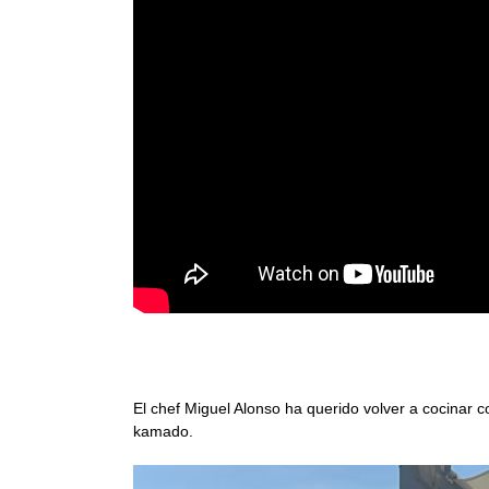
Presa ibérica marinada en kamado con e
El chef Miguel Alonso ha querido volver a cocinar 
kamado.