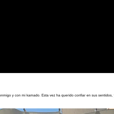
l chef Miguel Alonso
conmigo y con mi kamado. Esta vez ha querido confiar en sus sentidos,