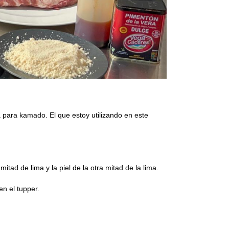
 para kamado. El que estoy utilizando en este
itad de lima y la piel de la otra mitad de la lima.
n el tupper.