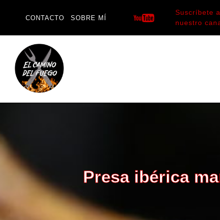
Saltar
Suscríbete 
al
CONTACTO
SOBRE MÍ
nuestro can
contenido
Presa ibérica ma