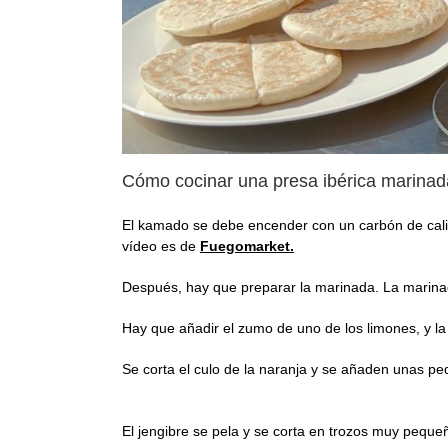
Cómo cocinar una presa ibérica marina
El kamado se debe encender con un carbón de calid
vídeo es de
Fuegomarket.
Después, hay que preparar la marinada. La marin
Hay que añadir el zumo de uno de los limones, y la p
Se corta el culo de la naranja y se añaden unas p
El jengibre se pela y se corta en trozos muy pequeñ