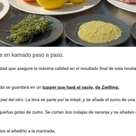
da en kamado paso a paso.
ad que asegure la máxima calidad en el resultado final de esta receta
ada se guardará en un
tupper que hará el vacío,
de Zwilling.
iel del otro. La lima se parte por la mitad, y se añade el zumo de una m
equeñas gotas de zumo. Se cortan dos rodajas de naranja y se añaden e
os al añadirlo a la marinada.