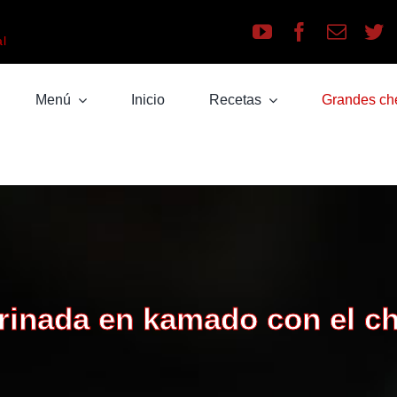
a
al
Menú
Inicio
Recetas
Grandes ch
rinada en kamado con el c