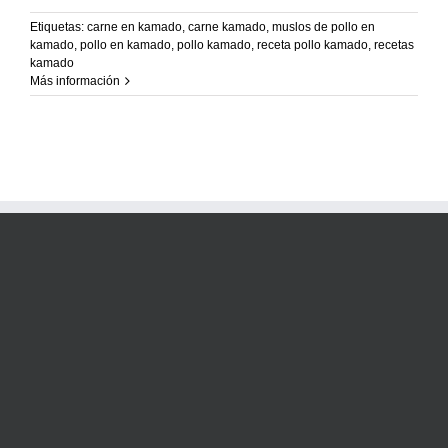
Recetas Caja China
Etiquetas:
carne en kamado
,
carne kamado
,
muslos de pollo en
kamado
,
pollo en kamado
,
pollo kamado
,
receta pollo kamado
,
recetas
Recetas Kamado
kamado
Más información