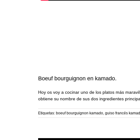
Boeuf bourguignon en kamado.
Hoy os voy a cocinar uno de los platos más maravi
obtiene su nombre de sus dos ingredientes principa
Etiquetas:
boeuf bourguignon kamado
,
guiso francés kama