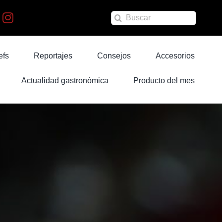
Buscar:
efs
Reportajes
Consejos
Accesorios
Actualidad gastronómica
Producto del mes