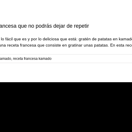
rancesa que no podrás dejar de repetir
lo fácil que es y por lo deliciosa que está: gratén de patatas en kam
na receta francesa que consiste en gratinar unas patatas. En esta recet
 kamado
,
receta francesa kamado