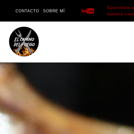
Saltar
Suscríbete 
al
CONTACTO
SOBRE MÍ
nuestro can
contenido