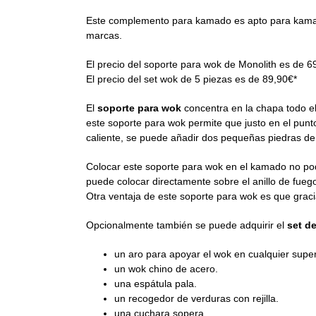
Este complemento para kamado es apto para kamado
marcas.
El precio del soporte para wok de Monolith es de 6
El precio del set wok de 5 piezas es de 89,90€*
El
soporte para wok
concentra en la chapa todo el
este soporte para wok permite que justo en el pun
caliente, se puede añadir dos pequeñas piedras de
Colocar este soporte para wok en el kamado no pod
puede colocar directamente sobre el anillo de fue
Otra ventaja de este soporte para wok es que graci
Opcionalmente también se puede adquirir el
set d
un aro para apoyar el wok en cualquier superf
un wok chino de acero.
una espátula pala.
un recogedor de verduras con rejilla.
una cuchara sopera.