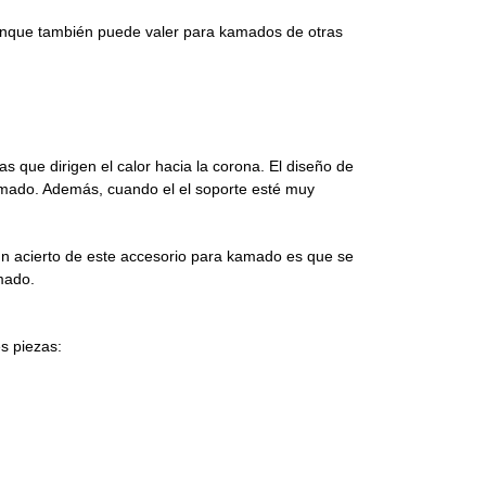
unque también puede valer para kamados de otras
s que dirigen el calor hacia la corona. El diseño de
amado. Además, cuando el el soporte esté muy
un acierto de este accesorio para kamado es que se
mado.
s piezas: