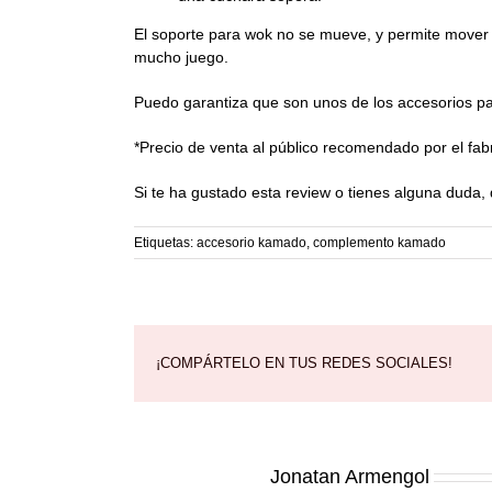
El soporte para wok no se mueve, y permite mover e
mucho juego.
Puedo garantiza que son unos de los accesorios pa
*Precio de venta al público recomendado por el fab
Si te ha gustado esta review o tienes alguna duda,
Etiquetas:
accesorio kamado
,
complemento kamado
¡COMPÁRTELO EN TUS REDES SOCIALES!
Sobre el Autor:
Jonatan Armengol