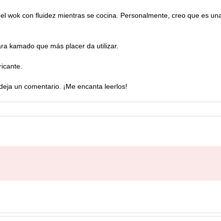
l wok con fluidez mientras se cocina. Personalmente, creo que es una
ra kamado que más placer da utilizar.
ricante.
 deja un comentario. ¡Me encanta leerlos!