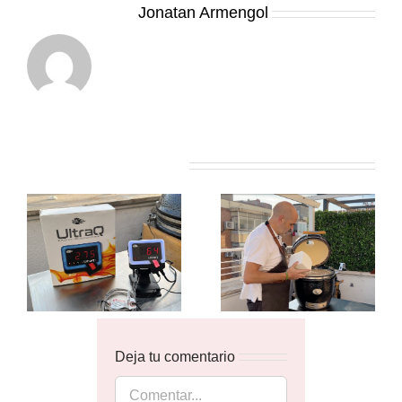
Sobre el Autor:
Jonatan Armengol
Artículos relacionados
Deja tu comentario
Comentar