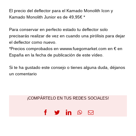
El precio del deflector para el Kamado Monolith Icon y
Kamado Monolith Junior es de 49,95€ *
Para conservar en perfecto estado tu deflector solo
precisarás realizar de vez en cuando una pirólisis para dejar
el deflector como nuevo.
*Precios comprobados en wwww.fuegomarket.com en € en
España en la fecha de publicación de este vídeo.
Si te ha gustado este consejo o tienes alguna duda, déjanos
un comentario
¡COMPÁRTELO EN TUS REDES SOCIALES!
Facebook
Twitter
LinkedIn
WhatsApp
Correo
electrónico