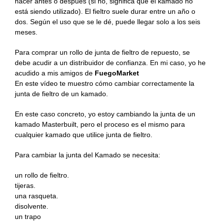
hacer antes o después (si no, significa que el kamado no
Recetas Caja China
está siendo utilizado). El fieltro suele durar entre un año o
dos. Según el uso que se le dé, puede llegar solo a los seis
Recetas Kamado
meses.
Para comprar un rollo de junta de fieltro de repuesto, se
debe acudir a un distribuidor de confianza. En mi caso, yo he
acudido a mis amigos de
FuegoMarket
En este vídeo te muestro cómo cambiar correctamente la
junta de fieltro de un kamado.
En este caso concreto, yo estoy cambiando la junta de un
kamado Masterbuilt, pero el proceso es el mismo para
cualquier kamado que utilice junta de fieltro.
Para cambiar la junta del Kamado se necesita:
un rollo de fieltro.
tijeras.
una rasqueta.
disolvente.
un trapo