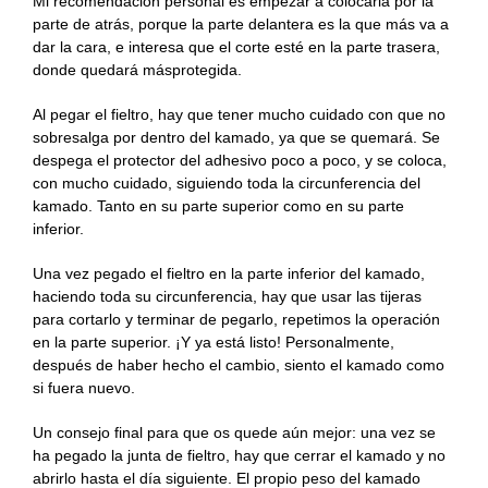
Mi recomendación personal es empezar a colocarla por la
parte de atrás, porque la parte delantera es la que más va a
dar la cara, e interesa que el corte esté en la parte trasera,
donde quedará másprotegida.
Al pegar el fieltro, hay que tener mucho cuidado con que no
sobresalga por dentro del kamado, ya que se quemará. Se
despega el protector del adhesivo poco a poco, y se coloca,
con mucho cuidado, siguiendo toda la circunferencia del
kamado. Tanto en su parte superior como en su parte
inferior.
Una vez pegado el fieltro en la parte inferior del kamado,
haciendo toda su circunferencia, hay que usar las tijeras
para cortarlo y terminar de pegarlo, repetimos la operación
en la parte superior. ¡Y ya está listo! Personalmente,
después de haber hecho el cambio, siento el kamado como
si fuera nuevo.
Un consejo final para que os quede aún mejor: una vez se
ha pegado la junta de fieltro, hay que cerrar el kamado y no
abrirlo hasta el día siguiente. El propio peso del kamado