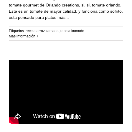
Recetas Caja China
tomate gourmet de Orlando creations, si, si, tomate orlando.
Este es un tomate de mayor calidad, y funciona como sofrito,
Recetas Kamado
esta pensado para platos más
Etiquetas:
receta arroz kamado
,
receta kamado
Más información