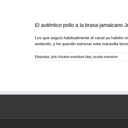
El auténtico pollo a la brasa jamaicano
Los que seguís habitualmente el canal ya habéis 
andando, y he querido estrenar esta maravilla tecno
Etiquetas:
jerk chicken everdure bbq
,
receta everdure