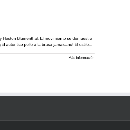
by Heston Blumenthal. El movimiento se demuestra
l auténtico pollo a la brasa jamaicano! El estilo
Más información