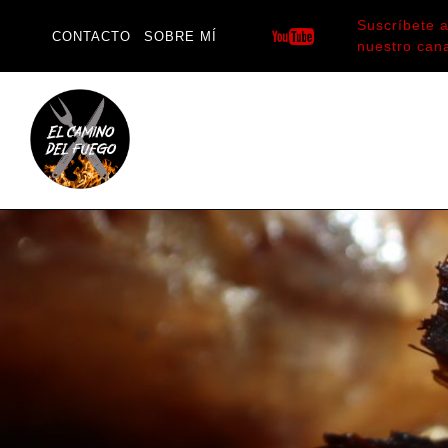
Saltar
Suscríbete 
al
CONTACTO
SOBRE MÍ
nuestro can
contenido